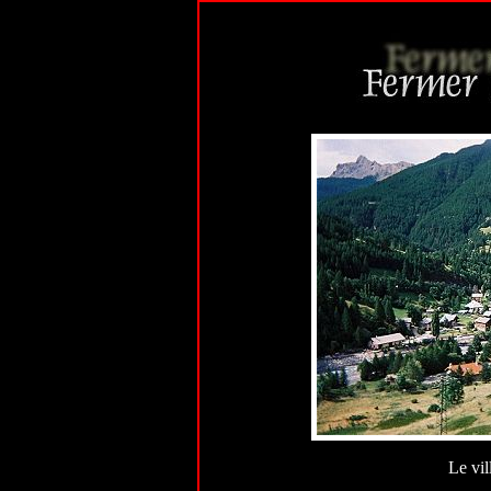
Le vil