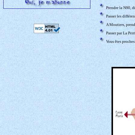
Prendre la N90, d
Passer les différe
A Moutiers, prendr
Passer par La Perr
Vous êtes proches