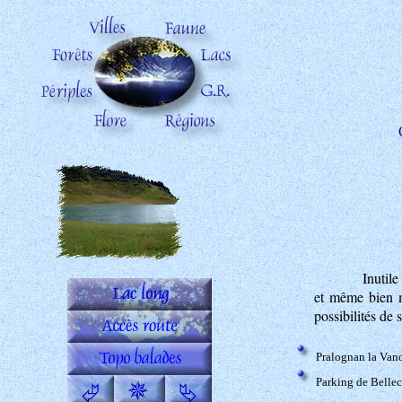
Inutile
et même bien m
possibilités de 
Pralognan la Van
Parking de Belle