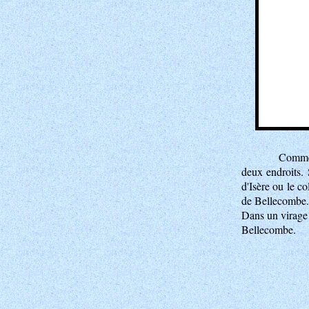
Comme 
deux endroits. 
d'Isère ou le c
de Bellecombe. 
Dans un virage 
Bellecombe.