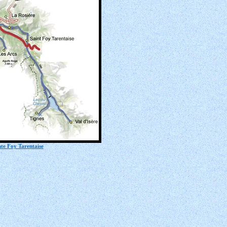
inte Foy Tarentaise