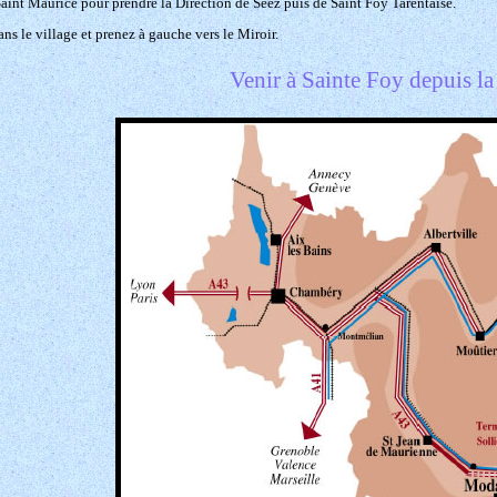
aint Maurice pour prendre la Direction de Seez puis de Saint Foy Tarentaise.
ns le village et prenez à gauche vers le Miroir.
Venir à Sainte Foy depuis l