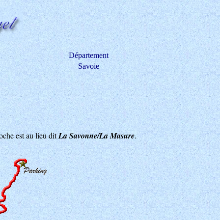
Département
Savoie
oche est au lieu dit
La Savonne/La Masure
.