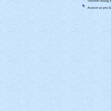
Traverser Bourg S
Avancer un peu da