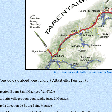
Carte issue du site de l'office de tourisme de Sa
ous devez d'abord vous rendre à Albertville. Puis de là :
irection Bourg Saint Maurice / Val d'Isère
nts petits villages pour vous rendre jusqu'à Moutiers
re la direction de Bourg Saint Maurice