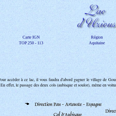
Carte IGN
Région
TOP 250 - 113
Aquitaine
our accèder à ce lac, il vous faudra d'abord gagner le village de Gour
. En effet, le passage des deux cols (aubisque et soulor), même en voitu