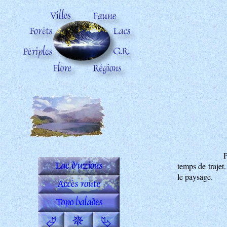
P
temps de trajet
le paysage.