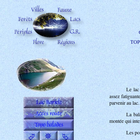
TOP 
Le lac
assez fatiguant
parvenir au lac.
La bal
montée qui inter
Les poi