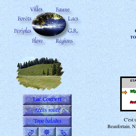
TOP
C'est 
Beaufortain. N