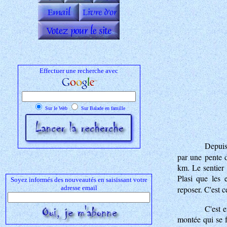
Effectuer une recherche avec
Sur le Web
Sur Balade en famille
Depuis
par une pente d
km. Le sentier
Plasi que les 
Soyez informés des nouveautés en saisissant votre
adresse email
reposer. C'est 
C'est e
montée qui se fa