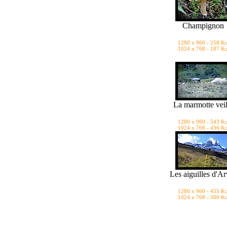
Champignon
1280 x 960 - 258 K
1024 x 768 - 187 K
La marmotte veil
1280 x 960 - 543 K
1024 x 768 - 436 K
Les aiguilles d'Ar
1280 x 960 - 455 K
1024 x 768 - 300 K