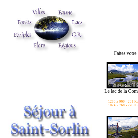
Faites votre
Le lac de la Co
1280 x 960 - 281 K
1024 x 768 - 226 K