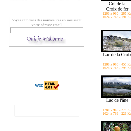
Col de la
Croix de fer
1280 x 960 - 285 K
1024 x 768 - 191 K
Soyez informés des nouveautés en saisissant
votre adresse email
Lac de la Croi
1280 x 960 - 455 K
1024 x 768 - 295 K
Lac de l'âne
1280 x 960 - 279 K
1024 x 768 - 228 K