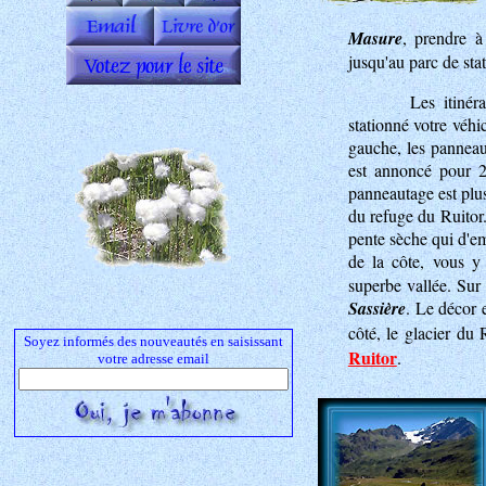
Masure
, prendre à
jusqu'au parc de st
Les itinér
stationné votre véhi
gauche, les panneaux
est annoncé pour 2h
panneautage est plus
du refuge du Ruitor.
pente sèche qui d'e
de la côte, vous y
superbe vallée. Sur 
Sassière
. Le décor e
côté, le glacier du
Soyez informés des nouveautés en saisissant
Ruitor
.
votre adresse email