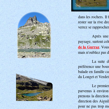
dans les rochers. I
rester sur la rive dr
verrez se rapprocher
Après une 
paysage, surtout cel
de la Gurraz
. Vous
mais n'oubliez pas d'a
La suite d
préférence une bous
balade en famille ca
du Longet et Verdet,
Le premier 
parvenus à environ 
prenons la direction
direction des Aigui
pour ne pas trop mon