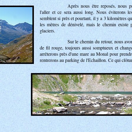
Après nous être reposés, nous p
l'aller et ce sera aussi long. Nous éviterons le
semblent si près et pourtant, il y a 3 kilomètres 
les mètres de dénivelé, mais le chemin existe 
glaciers.
Sur le chemin du retour, nous avo
de fil rouge, toujours aussi somptueux et chang
arrêterons près d'une mare au Monal pour prendre 
rentrerons au parking de l'Echaillon. Ce qui clôtu