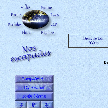
Dénivelé total
930 m
Ba