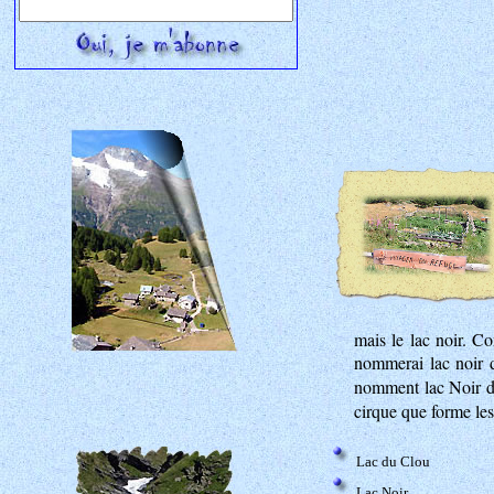
mais le lac noir. Co
nommerai lac noir d
nomment lac Noir de
cirque que forme les
Lac du Clou
Lac Noir