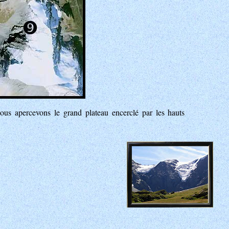
us apercevons le grand plateau encerclé par les hauts