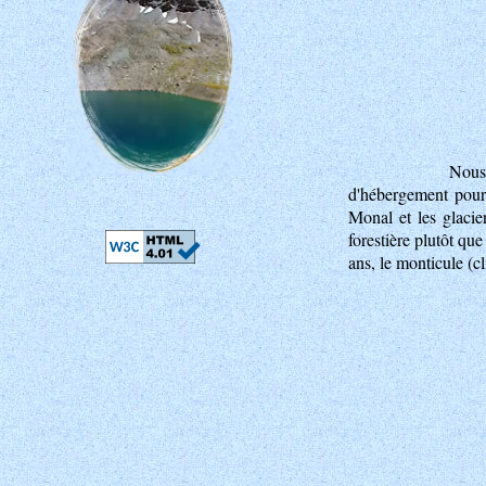
Nous 
d'hébergement pour 
Monal et les glacier
forestière plutôt qu
ans, le monticule (cl