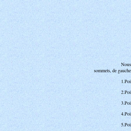
Nous
sommets, de gauche 
1.Poi
2.Poi
3.Poi
4.Poi
5.Po