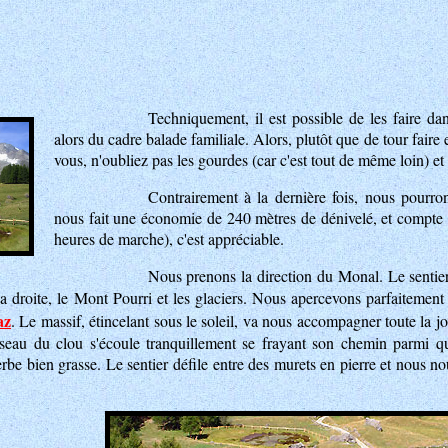
Techniquement, il est possible de les faire da
alors du cadre balade familiale. Alors, plutôt que de tour faire 
vous, n'oubliez pas les gourdes (car c'est tout de même loin) et 
Contrairement à la dernière fois, nous pourron
nous fait une économie de 240 mètres de dénivelé, et compte
heures de marche), c'est appréciable.
Nous prenons la direction du Monal. Le sentie
la droite, le Mont Pourri et les glaciers. Nous apercevons parfaitement
az
. Le massif, étincelant sous le soleil, va nous accompagner toute la 
sseau du clou s'écoule tranquillement se frayant son chemin parmi 
erbe bien grasse. Le sentier défile entre des murets en pierre et nous 