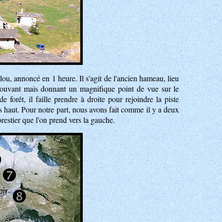
ou, annoncé en 1 heure. Il s'agit de l'ancien hameau, lieu
éprouvant mais donnant un magnifique point de vue sur le
e forêt, il faille prendre à droite pour rejoindre la piste
us haut. Pour notre part, nous avons fait comme il y a deux
orestier que l'on prend vers la gauche.