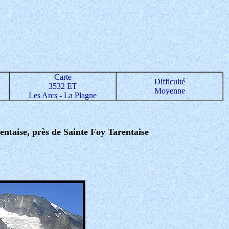
Carte
Difficulté
3532 ET
Moyenne
Les Arcs - La Plagne
rentaise, près de Sainte Foy Tarentaise