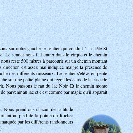
ons sur notre gauche le sentier qui conduit à la stèle St
. Le sentier nous fait entrer dans le cirque et le chemin
l nous reste 500 mètres à parcourir sur un chemin montant
La direction est assez mal indiquée malgré la présence de
auche des différents ruisseaux. Le sentier s'élève en pente
he sur une petite plaine qui reçoit les eaux de la cascade
urir. Nous passons le rau du lac Noir. Et le chemin monte
ps de parvenir au lac et c'est comme par magie qu'il apparaît
s. Nous prendrons chacun de l'altitude
ournant au pied de la pointe du Rocher
en marquée par les différents randonneurs
).