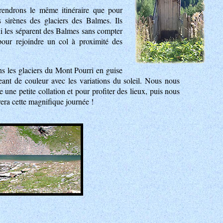
rendrons le même itinéraire que pour
s sirènes des glaciers des Balmes. Ils
qui les séparent des Balmes sans compter
pour rejoindre un col à proximité des
ns les glaciers du Mont Pourri en guise
eant de couleur avec les variations du soleil. Nous nous
une petite collation et pour profiter des lieux, puis nous
rera cette magnifique journée !