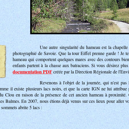
Une autre singularité du hameau est la chapelle
photographié de Savoie. Que la tour Eiffel prenne garde ! Je ter
hameau qui comportent quelques mares avec des contours bien 
enfants partent à la chasse aux batraciens. Si vous désirez plus
documentation PDF
créée par la Direction Régionale de l'Env
Revenons à l'objet de la journée, qui n'est pa
mme il existe plusieurs lacs noirs, et que la carte IGN ne lui attribue 
u Clou en raison de la présence de cet ancien hameau à proximité. Ce
s Balmes. En 2007, nous étions déjà venus sur ces lieux pour aller vo
 sommets abrite 5 lacs :