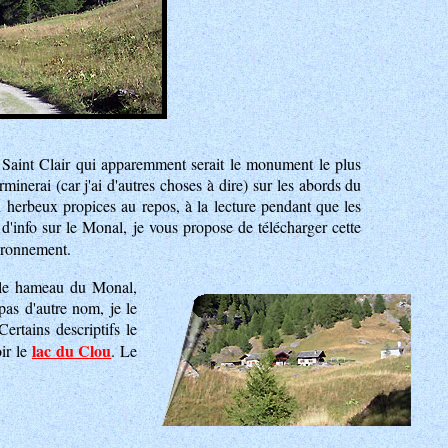
 Saint Clair qui apparemment serait le monument le plus
minerai (car j'ai d'autres choses à dire) sur les abords du
herbeux propices au repos, à la lecture pendant que les
 d'info sur le Monal, je vous propose de télécharger cette
ironnement.
s le hameau du Monal,
pas d'autre nom, je le
rtains descriptifs le
lac du Clou
ir le
. Le