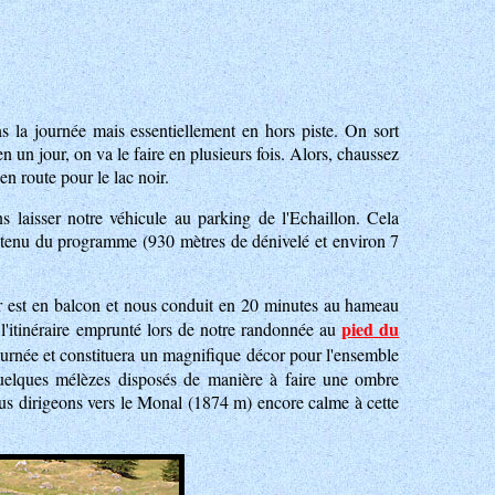
ns la journée mais essentiellement en hors piste. On sort
en un jour, on va le faire en plusieurs fois. Alors, chaussez
en route pour le lac noir.
s laisser notre véhicule au parking de l'Echaillon. Cela
 tenu du programme (930 mètres de dénivelé et environ 7
r est en balcon et nous conduit en 20 minutes au hameau
pied du
 l'itinéraire emprunté lors de notre randonnée au
journée et constituera un magnifique décor pour l'ensemble
quelques mélèzes disposés de manière à faire une ombre
nous dirigeons vers le Monal (1874 m) encore calme à cette