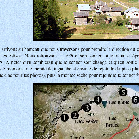
arrivons au hameau que nous traversons pour prendre la direction du cl
les estives. Nous retrouvons la forêt et son sentier toujours aussi 
s. A noter qu'il semblerait que le sentier soit changé et qu'en sortie d
e de monter sur le monticule à gauche et ensuite de rejoindre la piste pl
ic clac pour les photos), puis la montée sèche pour rejoindre le sentier f