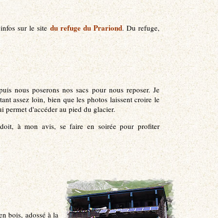
du refuge du Prariond
infos sur le site
. Du refuge,
, puis nous poserons nos sacs pour nous reposer. Je
stant assez loin, bien que les photos laissent croire le
i permet d'accéder au pied du glacier.
oit, à mon avis, se faire en soirée pour profiter
en bois, adossé à la