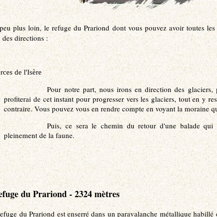
peu plus loin, le refuge du Prariond dont vous pouvez avoir toutes les 
 des directions :
rces de l'Isère
Pour notre part, nous irons en direction des glaciers
profiterai de cet instant pour progresser vers les glaciers, tout en y re
contraire. Vous pouvez vous en rendre compte en voyant la moraine qu
Puis, ce sera le chemin du retour d'une balade qui d
pleinement de la faune.
efuge du Prariond - 2324 mètres
refuge du Prariond est enserré dans un paravalanche métallique habillé 