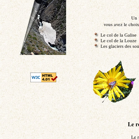
Un 
vous avez le choix
Le col de la Galise
Le col de la Louze
Les glaciers des sou
Le r
Le 