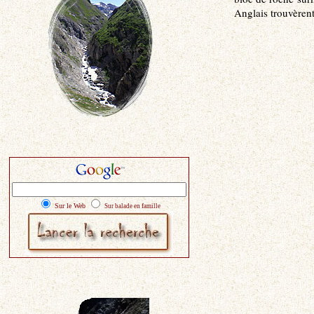
Anglais trouvèrent
Sur le Web
Sur balade en famille