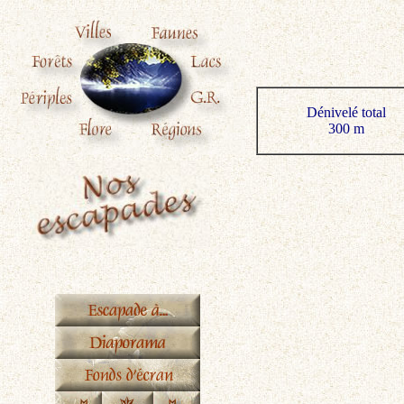
Dénivelé total
300 m