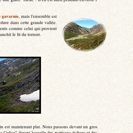
e gavarnie
, mais l'ensemble est
dure dans cette grande vallée.
rrents comme celui qui provient
chit le lit du torrent.
n est maintenant plat. Nous passons devant un gros
 Galise" durant laquelle des partisans italiens et des