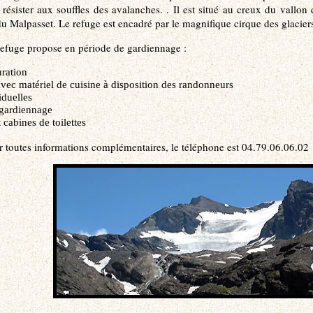
ésister aux souffles des avalanches. . Il est situé au creux du vallon
 Malpasset. Le refuge est encadré par le magnifique cirque des glacier
refuge propose en période de gardiennage :
uration
avec matériel de cuisine à disposition des randonneurs
iduelles
-gardiennage
cabines de toilettes
r toutes informations complémentaires, le téléphone est 04.79.06.06.02