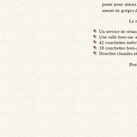
pente pour mieux r
amont de gorges du
Le 
Un service de resta
Une salle hors-sac 
42 couchettes indiv
18 couchettes hors
Douches chaudes et 
Pou