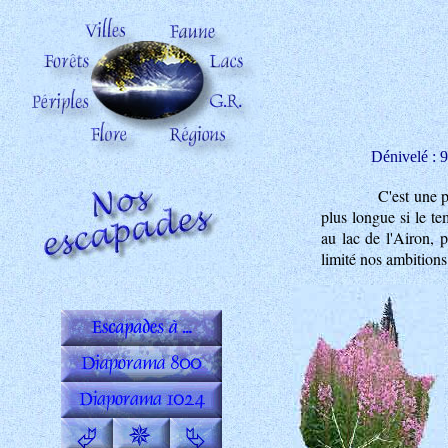
Dénivelé : 
C'est une p
plus longue si le te
au lac de l'Airon, 
limité nos ambitions