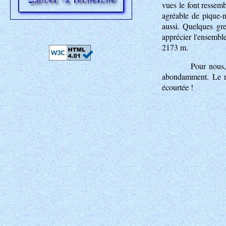
vues le font ressem
agréable de pique-n
aussi. Quelques gre
apprécier l'ensembl
2173 m.
Pour nous,
abondamment. Le ret
écourtée !