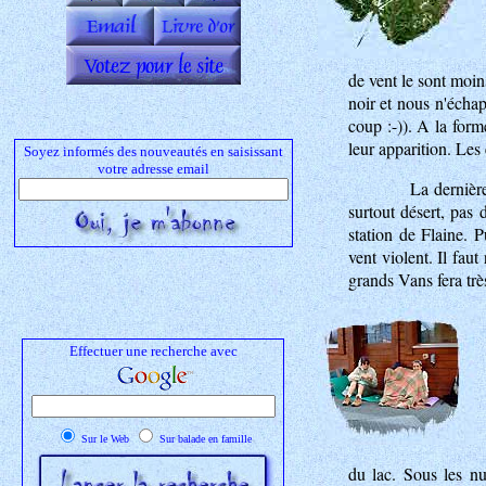
de vent le sont moin
noir et nous n'échap
coup :-)). A la form
leur apparition. Les
Soyez informés des nouveautés en saisissant
votre adresse email
La dernière
surtout désert, pas
station de Flaine. P
vent violent. Il fau
grands Vans fera très
Effectuer une recherche avec
Sur le Web
Sur balade en famille
du lac. Sous les nu