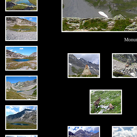
Monume