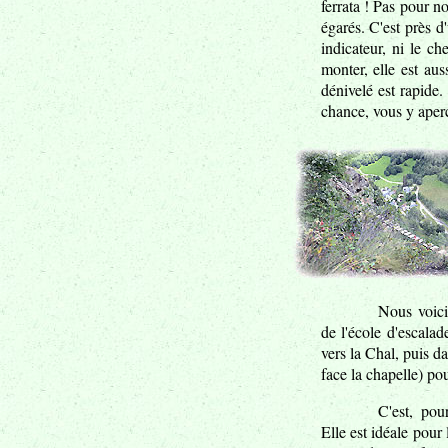
ferrata ! Pas pour 
égarés. C'est près 
indicateur, ni le ch
monter, elle est aus
dénivelé est rapide
chance, vous y aper
Nous voic
de l'école d'escalad
vers la Chal, puis d
face la chapelle) po
C'est, pour
Elle est idéale pour 