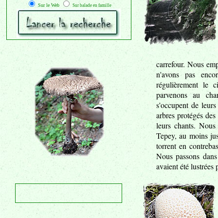
Sur le Web
Sur balade en famille
carrefour. Nous emp
n'avons pas enco
régulièrement le c
parvenons au cha
s'occupent de leurs 
arbres protégés des
leurs chants. Nous
Tepey, au moins jus
torrent en contreba
Nous passons dans 
avaient été lustrées