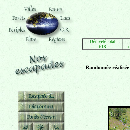
Dénivelé total
618
Randonnée réalisée 