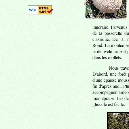
itinéraire. Parvenu
de la passerelle du
classique. De là, 
Rond. La montée ser
le dénivelé ne soit 
dans les mollets.
Nous trave
D'abord, une forêt 
d'une épaisse mouss
fin d'après midi. Pl
accompagner. Encor
mon épouse. Les dern
glissade est facile.