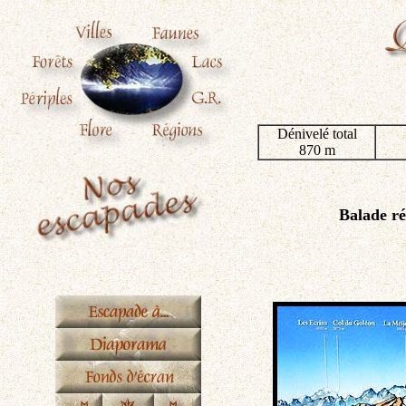
Dénivelé total
870 m
Balade réa