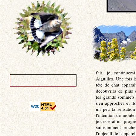
fait, je continuer
Aiguilles. Une fois le
tête de chat apparaî
découvrira de plus
les grands sommets,
s'en approcher et ils
un peu la sensation
l'intention de monte
je cesserai ma progr
suffisamment proche 
l'objectif de l'appare