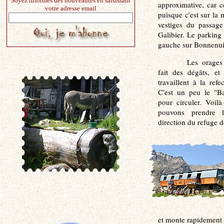
Soyez informés des nouveautés en saisissant
approximative, car ce
votre adresse email
puisque c'est sur la
vestiges du passag
Galibier. Le parking 
gauche sur Bonnenui
Les orages
fait des dégâts, et
travaillent à la ref
C'est un peu le "Ba
pour circuler. Voil
pouvons prendre l
direction du refuge d
et monte rapidement 