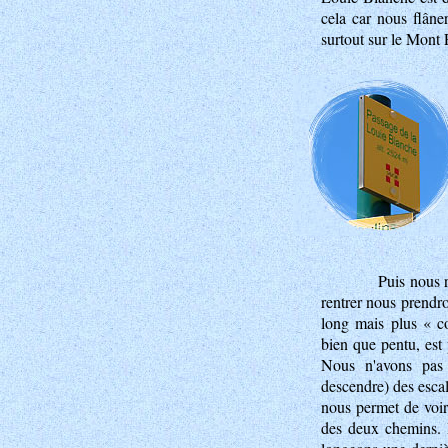
cela car nous flâne
surtout sur le Mont 
Puis nous 
rentrer nous prendron
long mais plus « co
bien que pentu, est 
Nous n'avons pas 
descendre) des esca
nous permet de voir 
des deux chemins. P