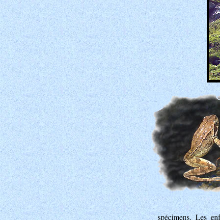
spécimens. Les enf