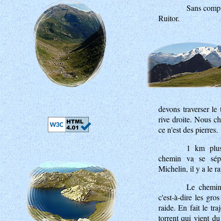
Sans compte
Ruitor.
devons traverser le 
rive droite. Nous ch
ce n'est des pierres.
1 km plus
chemin va se sép
Michelin, il y a le ra
Le chemin 
c'est-à-dire les gro
raide. En fait le tra
torrent qui vient du