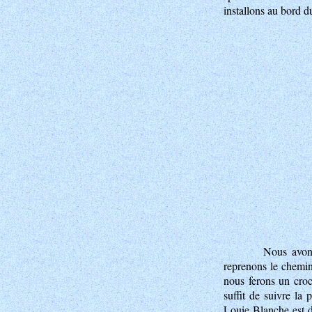
installons au bord d
Nous avon
reprenons le chemin
nous ferons un croc
suffit de suivre la
Louie Blanche est 