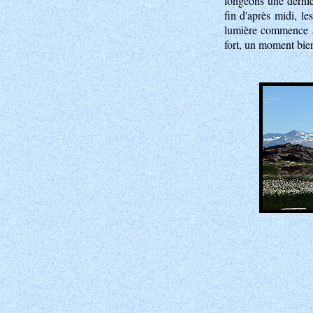
longeons une derniè
fin d'après midi, le
lumière commence à 
fort, un moment bie