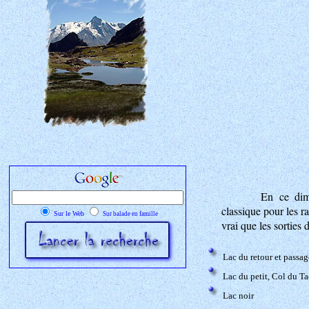
En ce dima
classique pour les 
Sur le Web
Sur balade en famille
vrai que les sorties
Lac du retour et passa
Lac du petit, Col du T
Lac noir