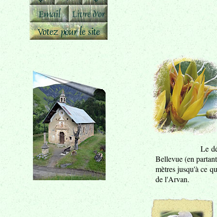
Le dé
Bellevue (en partant
mètres jusqu'à ce qu
de l'Arvan.