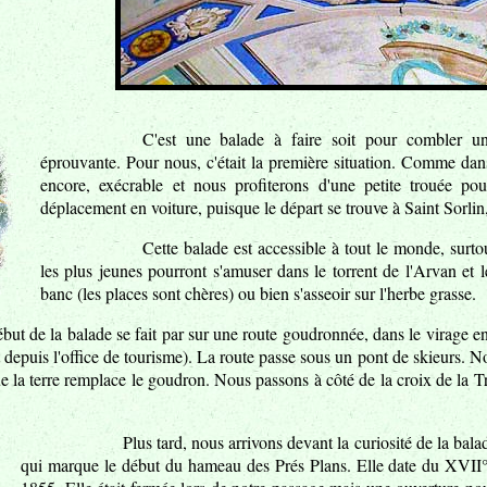
C'est une balade à faire soit pour combler u
éprouvante. Pour nous, c'était la première situation. Comme dans
encore, exécrable et nous profiterons d'une petite trouée po
déplacement en voiture, puisque le départ se trouve à Saint Sorlin
Cette balade est accessible à tout le monde, surto
les plus jeunes pourront s'amuser dans le torrent de l'Arvan et l
banc (les places sont chères) ou bien s'asseoir sur l'herbe grasse.
but de la balade se fait par sur une route goudronnée, dans le virage en 
 depuis l'office de tourisme). La route passe sous un pont de skieurs.
e la terre remplace le goudron. Nous passons à côté de la croix de la 
Plus tard, nous arrivons devant la curiosité de la bal
qui marque le début du hameau des Prés Plans. Elle date du XVII°,