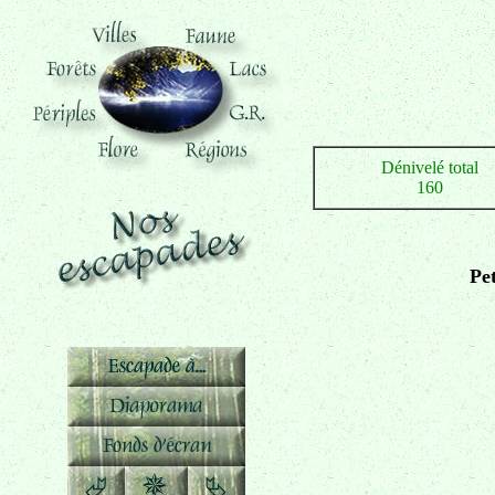
Dénivelé total
160
Pe