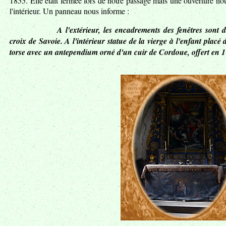
1855. Elle était fermée lors de notre passage mais une ouverture nou
l'intérieur. Un panneau nous informe :
A l'extérieur, les encadrements des fenêtres sont 
croix de Savoie. A l'intérieur statue de la vierge à l'enfant placé
torse avec un antependium orné d'un cuir de Cordoue, offert en 