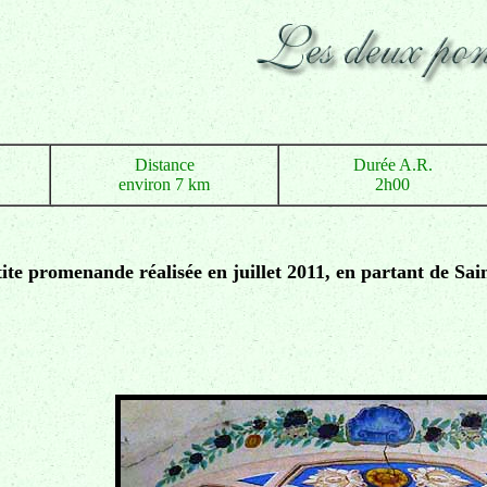
Distance
Durée A.R.
environ 7 km
2h00
tite promenande réalisée en juillet 2011, en partant de Sa