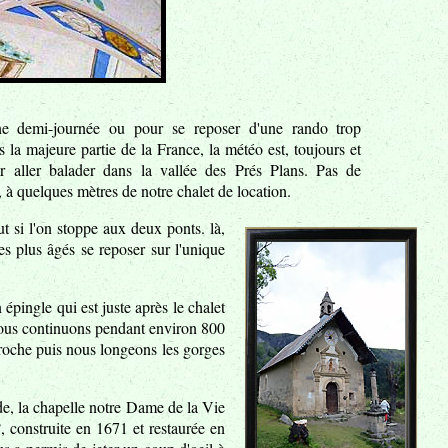
ne demi-journée ou pour se reposer d'une rando trop
 la majeure partie de la France, la météo est, toujours et
ur aller balader dans la vallée des Prés Plans. Pas de
, à quelques mètres de notre chalet de location.
ut si l'on stoppe aux deux ponts. là,
es plus âgés se reposer sur l'unique
épingle qui est juste après le chalet
 Nous continuons pendant environ 800
Troche puis nous longeons les gorges
ade, la chapelle notre Dame de la Vie
 construite en 1671 et restaurée en