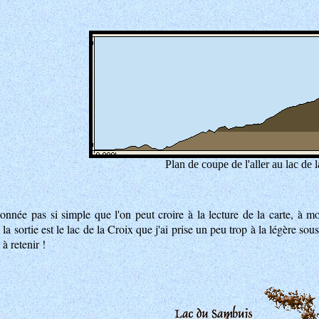
Plan de coupe de l'aller au lac de l
nnée pas si simple que l'on peut croire à la lecture de la carte, à moi
 la sortie est le lac de la Croix que j'ai prise un peu trop à la légère sous
à retenir !