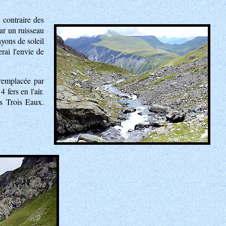
 contraire des
ar un ruisseau
ayons de soleil
rai l'envie de
 remplacée par
 fers en l'air.
s Trois Eaux.