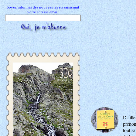
Soyez informés des nouveautés en saisissant
votre adresse email
D'aill
prenons
tout s