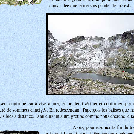
dans l'idée que je me suis planté : le lac est a
sera confirmé car à vive allure, je monterai vérifier et confirmer que le
uré de sommets enneigés. En redescendant, j'aperçois les balises que no
visibles à distance. D'ailleurs un autre groupe comme nous cherche le la
Alors, pour résumer la fin du tr
le torrent franchi, vous faites encore quelque