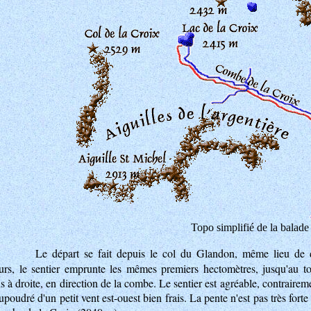
Topo simplifié de la balade
Le départ se fait depuis le col du Glandon, même lieu de 
eurs, le sentier emprunte les mêmes premiers hectomètres, jusqu'au t
 à droite, en direction de la combe. Le sentier est agréable, contraireme
aupoudré d'un petit vent est-ouest bien frais. La pente n'est pas très fo