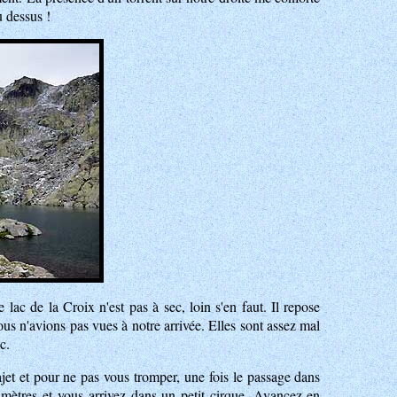
u dessus !
 lac de la Croix n'est pas à sec, loin s'en faut. Il repose
us n'avions pas vues à notre arrivée. Elles sont assez mal
c.
ajet et pour ne pas vous tromper, une fois le passage dans
s mètres et vous arrivez dans un petit cirque. Avancez en