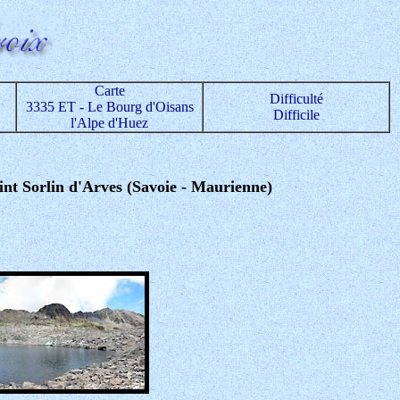
Carte
Difficulté
3335 ET - Le Bourg d'Oisans
Difficile
l'Alpe d'Huez
aint Sorlin d'Arves (Savoie - Maurienne)