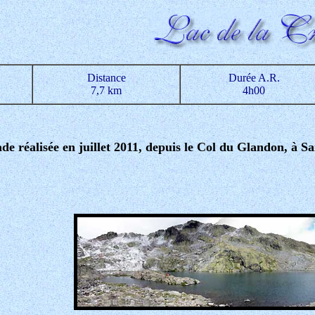
Distance
Durée A.R.
7,7 km
4h00
de réalisée en juillet 2011, depuis le Col du Glandon, à S