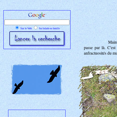
Sur le Web
Sur balade en famille
Maint
passe par là. C'est
anfractuosités du mu