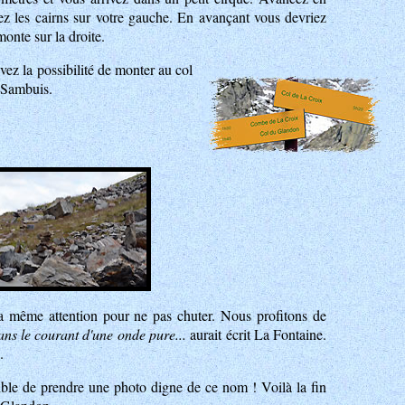
iez les cairns sur votre gauche. En avançant vous devriez
monte sur la droite.
avez la possibilité de monter au col
u Sambuis.
 même attention pour ne pas chuter. Nous profitons de
ns le courant d'une onde pure...
aurait écrit La Fontaine.
.
ible de prendre une photo digne de ce nom ! Voilà la fin