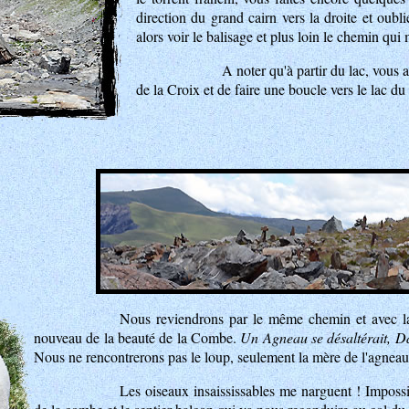
direction du grand cairn vers la droite et oubl
alors voir le balisage et plus loin le chemin qui 
A noter qu'à partir du lac, vous 
de la Croix et de faire une boucle vers le lac d
Nous reviendrons par le même chemin et avec la
nouveau de la beauté de la Combe.
Un Agneau se désaltérait, Da
Nous ne rencontrerons pas le loup, seulement la mère de l'agneau
Les oiseaux insaississables me narguent ! Imposs